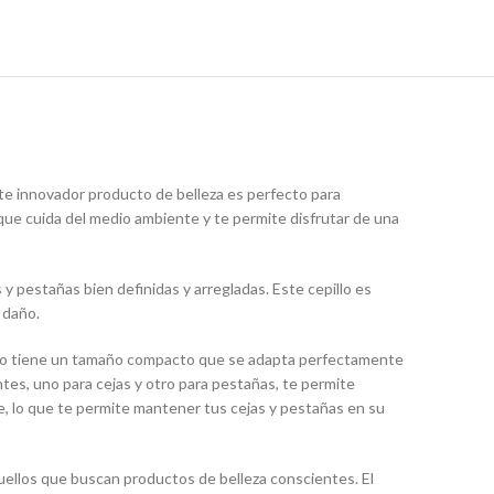
te innovador producto de belleza es perfecto para
que cuida del medio ambiente y te permite disfrutar de una
 y pestañas bien definidas y arregladas. Este cepillo es
 daño.
pillo tiene un tamaño compacto que se adapta perfectamente
ntes, uno para cejas y otro para pestañas, te permite
je, lo que te permite mantener tus cejas y pestañas en su
uellos que buscan productos de belleza conscientes. El