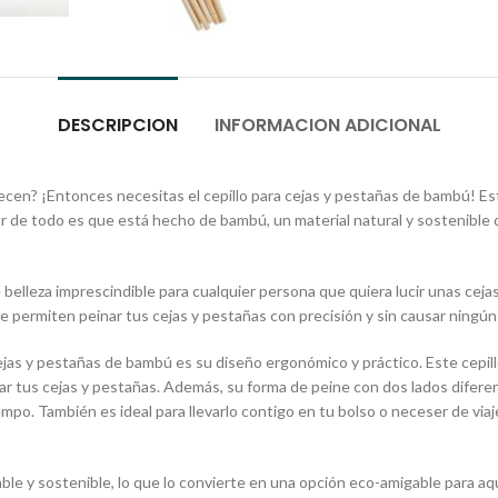
DESCRIPCION
INFORMACION ADICIONAL
recen? ¡Entonces necesitas el cepillo para cejas y pestañas de bambú! Es
r de todo es que está hecho de bambú, un material natural y sostenible 
belleza imprescindible para cualquier persona que quiera lucir unas cejas
 permiten peinar tus cejas y pestañas con precisión y sin causar ningún
 cejas y pestañas de bambú es su diseño ergonómico y práctico. Este ce
nar tus cejas y pestañas. Además, su forma de peine con dos lados difere
mpo. También es ideal para llevarlo contigo en tu bolso o neceser de via
le y sostenible, lo que lo convierte en una opción eco-amigable para aq