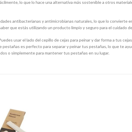
cilmente, lo que lo hace una alternativa más sostenible a otros material
des antibacterianas y antimicrobianas naturales, lo que lo convierte en u
saber que estás utilizando un producto limpio y seguro para el cuidado de
 Puedes usar el lado del cepillo de cejas para peinar y dar forma a tus c
lo de pestañas es perfecto para separar y peinar tus pestañas, lo que te
tados o simplemente para mantener tus pestañas en su lugar.