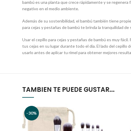
bambú es una planta que crece rápidamente y se regenera fá
negativo en el medio ambiente.
Además de su sostenibilidad, el bambú también tiene propieda
para cejas y pestañas de bambú te brinda la tranquilidad de 
Usar el cepillo para cejas y pestañas de bambú es muy fácil.
tus cejas en su lugar durante todo el día. El lado del cepil
usarlo antes de aplicar tu rímel para obtener mejores resul
TAMBIEN TE PUEDE GUSTAR...
-30%