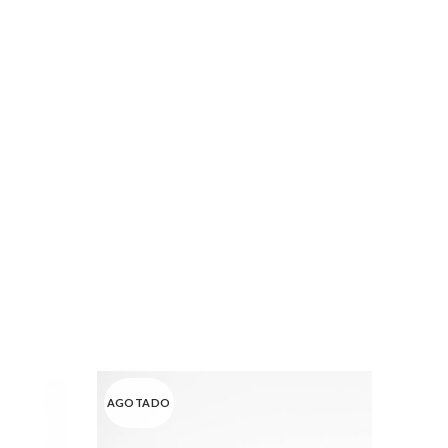
-40
AGOTADO