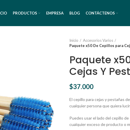
ICIO
PRODUCTOS
EMPRESA
BLOG
CONTÁCTENOS
Inicio
Accesorios Varios
Paquete x50 De Cepillos para Ce
Paquete x50
Cejas Y Pe
$
37.000
El cepillo para cejas y pestañas 
cualquier persona que quiera lucir
Puedes usar el lado del cepillo de
cualquier exceso de producto o m