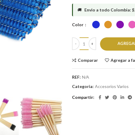
🚚
Envio a todo Colombia:
$
Color
AGREGA
Comparar
Agregar a f
REF:
N/A
Categoria:
Accesorios Varios
Compartir