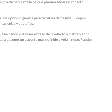
es plásticos y sintéticos que pueden tener un impacto
na opción higiénica para tu rutina de belleza. El cepillo
 tus cejas y pestañas.
ejas, eliminando cualquier exceso de producto o manteniendo
 ayuda a obtener un aspecto más definido y voluminoso. Puedes