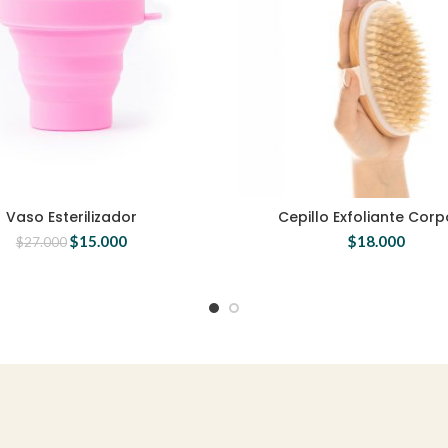
Vaso Esterilizador
Cepillo Exfoliante Corp
$
15.000
$
18.000
$
27.000