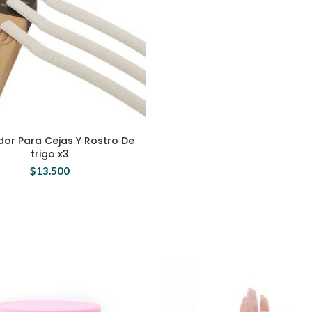
ador Para Cejas Y Rostro De
trigo x3
$
13.500