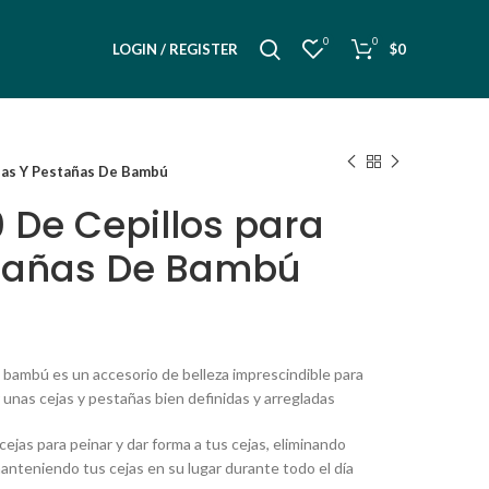
0
0
LOGIN / REGISTER
$
0
jas Y Pestañas De Bambú
 De Cepillos para
stañas De Bambú
de bambú es un accesorio de belleza imprescindible para
 unas cejas y pestañas bien definidas y arregladas
 cejas para peinar y dar forma a tus cejas, eliminando
anteniendo tus cejas en su lugar durante todo el día