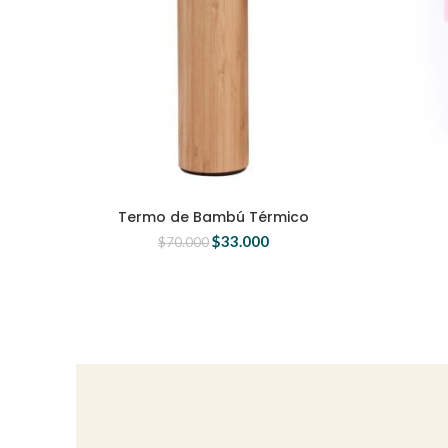
Termo de Bambú Térmico
$
33.000
$
70.000