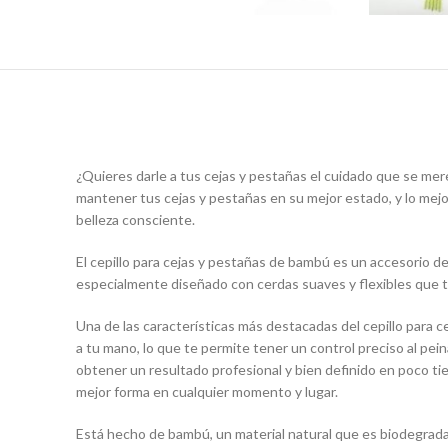
¿Quieres darle a tus cejas y pestañas el cuidado que se me
mantener tus cejas y pestañas en su mejor estado, y lo mejo
belleza consciente.
El cepillo para cejas y pestañas de bambú es un accesorio de 
especialmente diseñado con cerdas suaves y flexibles que te
Una de las características más destacadas del cepillo para
a tu mano, lo que te permite tener un control preciso al pei
obtener un resultado profesional y bien definido en poco tie
mejor forma en cualquier momento y lugar.
Está hecho de bambú, un material natural que es biodegradab