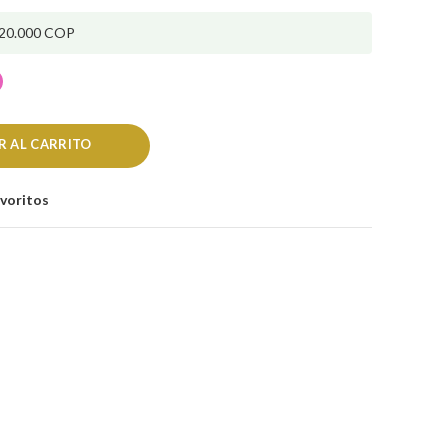
20.000 COP
R AL CARRITO
avoritos