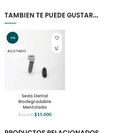
TAMBIEN TE PUEDE GUSTAR...
-9%
AGOTADO
Seda Dental
Biodegradable
Mentolada
$
15.000
$
16.500
PRODUCTOS RELACIONADOS