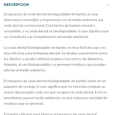
DESCRIPCION
El repuesto de seda dental biodegradable de bambú es una
alternativa sostenible y respetuosa con el medio ambiente a la
seda dental convencional. Está hecho de bambú natural y
sostenible, y su seda dental es biodegradable, lo que significa que
no contribuirá a la contaminación del medio ambiente.
La seda dental biodegradable de bambú es muy fácil de usar y es
muy efectiva para la limpieza dental. Se desliza suavemente entre
los dientes y ayuda a eliminar la placa y los restos de alimentos.
Además, al ser biodegradable, no generará residuos que puedan
afectar al medio ambiente.
El repuesto de seda dental biodegradable de bambú viene en un
paquete de recarga, lo que significa que no necesita comprar un
nuevo dispensador cada vez que se agote la seda dental. Esto es
beneficioso para el medio ambiente, ya que reduce la cantidad de
residuos que se generan.
El bambú utilizado para fabricar el repuesto de seda dental