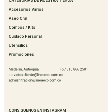
CATEGORIAS DE NUESTRA TIENDA
Accesorios Varios
Aseo Oral
Combos / Kits
Cuidado Personal
Utensilios
Promociones
Medellín, Antioquia
+57 310 866 2501
servicioalcliente@lineaeco.com.co
admisnitracion@lineaeco.com.co
CONSIGUENOS EN INSTAGRAM