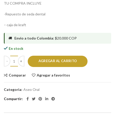
TU COMPRA INCLUYE
-Repuesto de seda dental
– caja de kraft
🚚
Envio a todo Colombia:
$20.000 COP
En stock
AGREGAR AL CARRITO
Comparar
Agregar a favoritos
Categoria:
Aseo Oral
Compartir