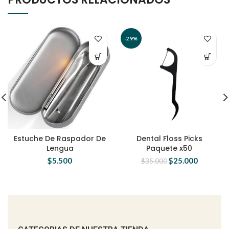
-29%
Estuche De Raspador De
Dental Floss Picks
Lengua
Paquete x50
$
5.500
$
25.000
$
35.000